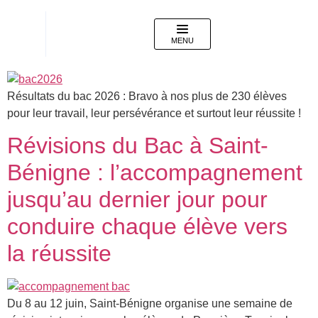
🎓 Baccalauréat 2026 au
Groupe Saint-Bénigne ! ✨
MENU
Résultats du bac 2026 : Bravo à nos plus de 230 élèves
pour leur travail, leur persévérance et surtout leur réussite !
Révisions du Bac à Saint-
Bénigne : l’accompagnement
jusqu’au dernier jour pour
conduire chaque élève vers
la réussite
Du 8 au 12 juin, Saint-Bénigne organise une semaine de