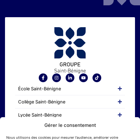
École Saint-Bénigne
Collège Saint-Bénigne
Lycée Saint-Bénigne
Gérer le consentement
CFA Saint-Bénigne
Nous utilisons des cookies pour mesurer l’audience, améliorer votre