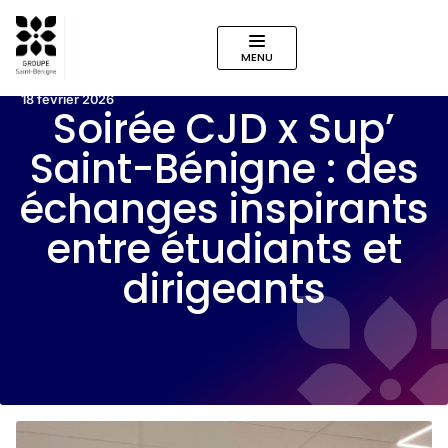
MENU
18 février 2026
Soirée CJD x Sup’
Saint-Bénigne : des
échanges inspirants
entre étudiants et
dirigeants