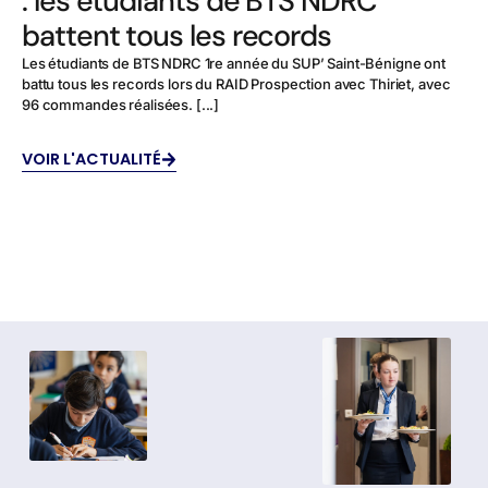
: les étudiants de BTS NDRC
battent tous les records
Les étudiants de BTS NDRC 1re année du SUP’ Saint-Bénigne ont
battu tous les records lors du RAID Prospection avec Thiriet, avec
96 commandes réalisées. [...]
VOIR L'ACTUALITÉ