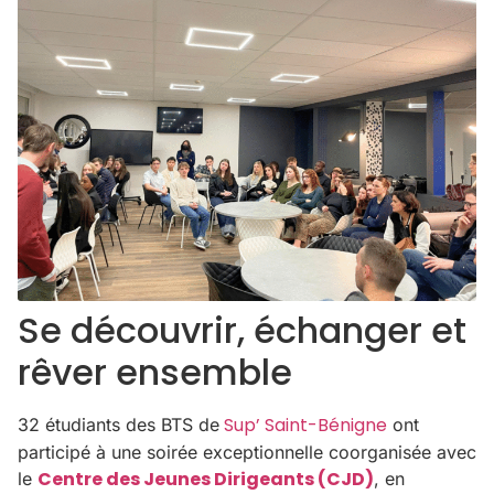
Se découvrir, échanger et
rêver ensemble
Sup’ Saint-Bénigne
32 étudiants des BTS de
ont
participé à une soirée exceptionnelle coorganisée avec
Centre des Jeunes Dirigeants (CJD)
le
, en