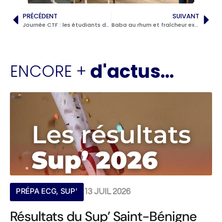
PRÉCÉDENT
SUIVANT
Journée CTF : les étudiants de BTS SIO plongés au cœur de la cybersécurité
Baba au rhum et fraîcheur exotique : les apprentis à l’épreuve du dessert à l’assiette
d'actus...
ENCORE +
PRÉPA ECG
,
SUP'
13 JUIL 2026
Résultats du Sup’ Saint-Bénigne