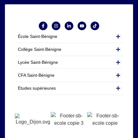
École Saint-Bénigne
Collège Saint-Bénigne
Lycée Saint-Bénigne
CFA Saint-Bénigne
Etudes supérieures