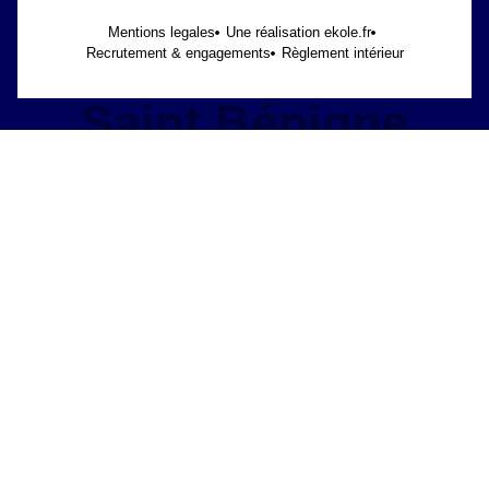
Mentions legales
Une réalisation ekole.fr
Recrutement & engagements
Règlement intérieur
Saint Bénigne