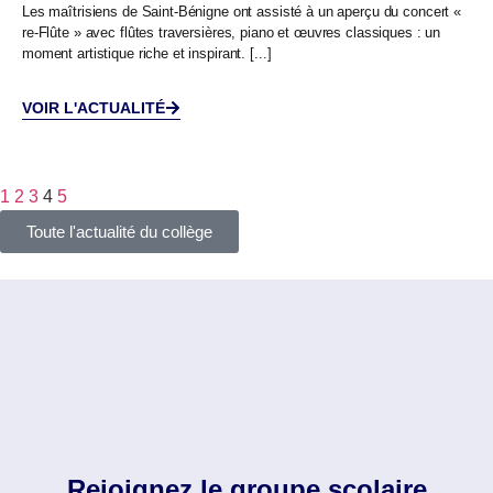
Les maîtrisiens de Saint-Bénigne ont assisté à un aperçu du concert «
re-Flûte » avec flûtes traversières, piano et œuvres classiques : un
moment artistique riche et inspirant. [...]
VOIR L'ACTUALITÉ
1
2
3
4
5
Toute l'actualité du collège
Rejoignez le groupe scolaire