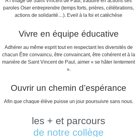
A l’image de Saint Vincent de Paul, traduire en actions ses
paroles Oser entreprendre (temps forts, prières, célébrations,
actions de solidarité…). Eveil à la foi et catéchèse
Vivre en équipe éducative
Adhérer au même esprit tout en respectant les diversités de
chacun Être convaincu, être convaincant, être cohérent et à la
manière de Saint Vincent de Paul, aimer « se hâter lentement
».
Ouvrir un chemin d’espérance
Afin que chaque élève puisse un jour poursuivre sans nous.
les + et parcours
de notre collège