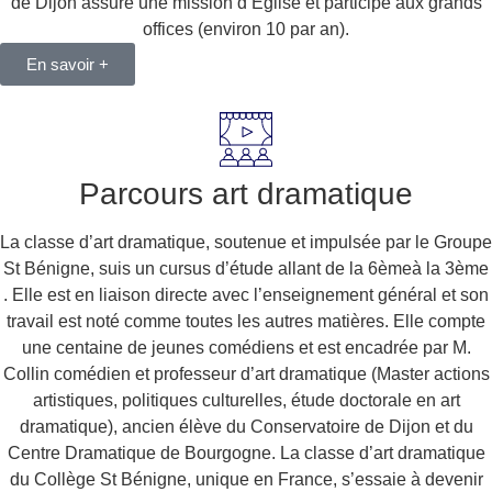
de Dijon assure une mission d’Eglise et participe aux grands
offices (environ 10 par an).
En savoir +
Parcours art dramatique
La classe d’art dramatique, soutenue et impulsée par le Groupe
St Bénigne, suis un cursus d’étude allant de la 6èmeà la 3ème
. Elle est en liaison directe avec l’enseignement général et son
travail est noté comme toutes les autres matières. Elle compte
une centaine de jeunes comédiens et est encadrée par M.
Collin comédien et professeur d’art dramatique (Master actions
artistiques, politiques culturelles, étude doctorale en art
dramatique), ancien élève du Conservatoire de Dijon et du
Centre Dramatique de Bourgogne. La classe d’art dramatique
du Collège St Bénigne, unique en France, s’essaie à devenir