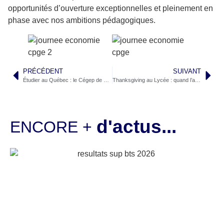
opportunités d’ouverture exceptionnelles et pleinement en
phase avec nos ambitions pédagogiques.
PRÉCÉDENT
SUIVANT
Étudier au Québec : le Cégep de Chicoutimi ouvre de nouvelles perspectives aux lycéens du Groupe Saint-Bénigne
Thanksgiving au Lycée : quand l’anglais rencontre le management en STMG
d'actus...
ENCORE +