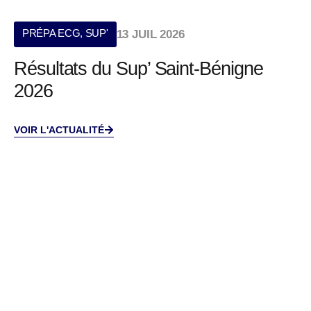
PRÉPA ECG
,
SUP'
13 JUIL 2026
Résultats du Sup’ Saint-Bénigne
2026
VOIR L'ACTUALITÉ