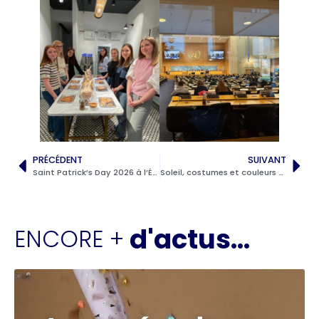
PRÉCÉDENT
SUIVANT
Saint Patrick’s Day 2026 à l’École et au Collège
Soleil, costumes et couleurs pour Carnaval 2026
d'actus...
ENCORE +