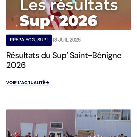
PRÉPA ECG
,
SUP'
13 JUIL 2026
Résultats du Sup’ Saint-Bénigne
2026
VOIR L'ACTUALITÉ