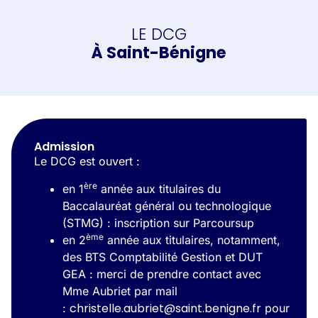
LE DCG
À Saint-Bénigne
Admission
Le DCG est ouvert :
ère
en 1
année aux titulaires du
Baccalauréat général ou technologique
(STMG) : inscription sur Parcoursup
ème
en 2
année aux titulaires, notamment,
des BTS Comptabilité Gestion et DUT
GEA : merci de prendre contact avec
Mme Aubriet par mail
christelle.aubriet@saint.benigne.fr
:
pour