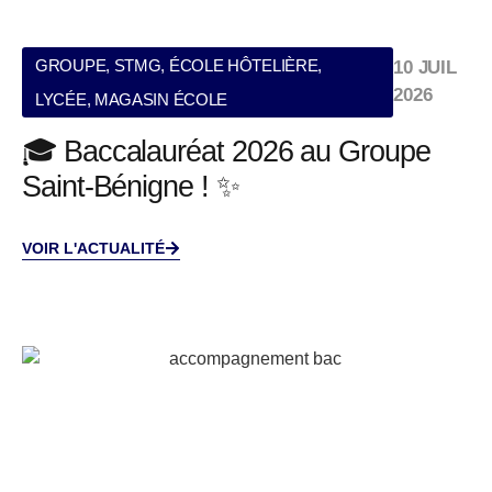
GROUPE
,
STMG
,
ÉCOLE HÔTELIÈRE
,
10 JUIL
2026
LYCÉE
,
MAGASIN ÉCOLE
🎓 Baccalauréat 2026 au Groupe
Saint-Bénigne ! ✨
VOIR L'ACTUALITÉ