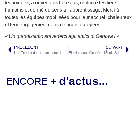
techniques, a ouvert des horizons, renforcé les liens
humains et donné du sens à l’apprentissage. Merci à
toutes les équipes mobilisées pour leur accueil chaleureux
et leur engagement dans ce projet européen.
« Un grandissimo arrivederci agli amici di Genova ! »
PRÉCÉDENT
SUIVANT
Une Touche de rose en signe de soutien à Octobre Rose
Élection des délégués : l’École Saint-Bénigne forme les citoyens de demain
d'actus...
ENCORE +