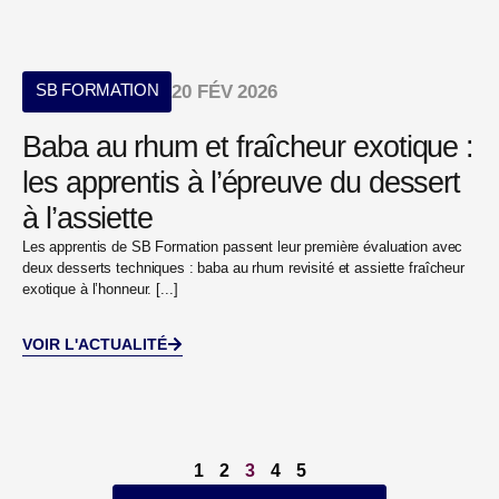
SB FORMATION
20 FÉV 2026
Baba au rhum et fraîcheur exotique :
les apprentis à l’épreuve du dessert
à l’assiette
Les apprentis de SB Formation passent leur première évaluation avec
deux desserts techniques : baba au rhum revisité et assiette fraîcheur
exotique à l’honneur. [...]
VOIR L'ACTUALITÉ
1
2
3
4
5