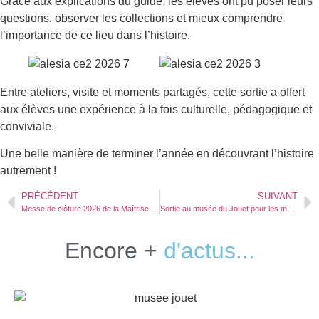
Grâce aux explications du guide, les élèves ont pu poser leurs
questions, observer les collections et mieux comprendre
l’importance de ce lieu dans l’histoire.
Entre ateliers, visite et moments partagés, cette sortie a offert
aux élèves une expérience à la fois culturelle, pédagogique et
conviviale.
Une belle manière de terminer l’année en découvrant l’histoire
autrement !
PRÉCÉDENT
SUIVANT
Messe de clôture 2026 de la Maîtrise de Dijon
Sortie au musée du Jouet pour les maternelles
Encore +
d'actus...