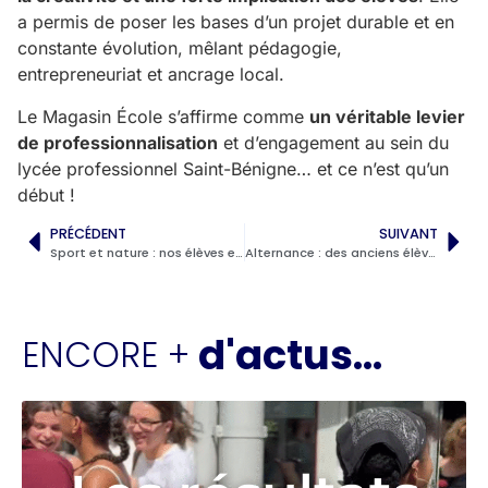
a permis de poser les bases d’un projet durable et en
constante évolution, mêlant pédagogie,
entrepreneuriat et ancrage local.
Le Magasin École s’affirme comme
un véritable levier
de professionnalisation
et d’engagement au sein du
lycée professionnel Saint-Bénigne… et ce n’est qu’un
début !
PRÉCÉDENT
SUIVANT
Sport et nature : nos élèves entre lac Kir et aventure dans le Doubs
Alternance : des anciens élèves inspirent les Terminales du Lycée Professionnel Saint-Bénigne
d'actus...
ENCORE +