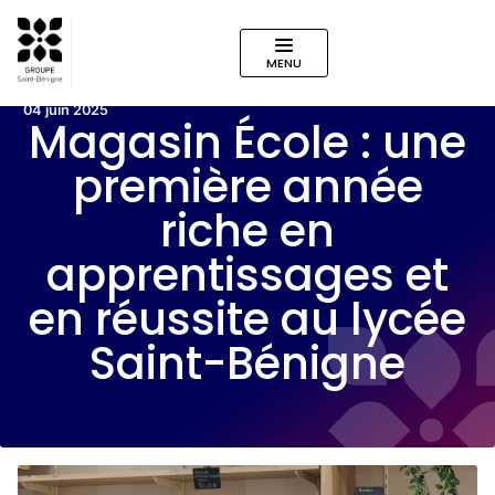
MENU
04 juin 2025
Magasin École : une
première année
riche en
apprentissages et
en réussite au lycée
Saint-Bénigne