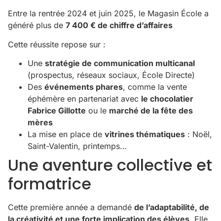
Entre la rentrée 2024 et juin 2025, le Magasin École a
généré plus de
7 400 € de chiffre d’affaires
Cette réussite repose sur :
Une
stratégie de communication multicanal
(prospectus, réseaux sociaux, École Directe)
Des
événements phares
, comme la vente
éphémère en partenariat avec
le chocolatier
Fabrice Gillotte
ou le
marché de la fête des
mères
La mise en place de
vitrines thématiques
: Noël,
Saint-Valentin, printemps…
Une aventure collective et
formatrice
Cette première année a demandé
de l’adaptabilité, de
la créativité et une forte implication des élèves
. Elle