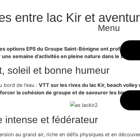
ves entre lac Kir et avent
Menu
ves options EPS du Groupe Saint-Bénigne ont profité d’une 
 une semaine d’activités en pleine nature dans le Doubs.
rt, soleil et bonne humeur
u bord de l’eau :
VTT sur les rives du lac Kir, beach volley
forcer la cohésion de groupe et de savourer les bienfaits 
 intense et fédérateur
rsion au grand air, riche en défis physiques et en découver