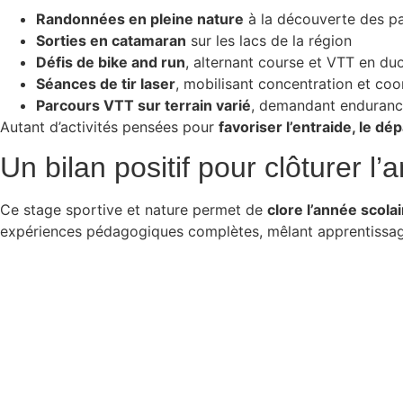
Randonnées en pleine nature
à la découverte des p
Sorties en catamaran
sur les lacs de la région
Défis de bike and run
, alternant course et VTT en du
Séances de tir laser
, mobilisant concentration et coo
Parcours VTT sur terrain varié
, demandant endurance
Autant d’activités pensées pour
favoriser l’entraide, le 
Un bilan positif pour clôturer
Ce stage sportive et nature permet de
clore l’année scola
expériences pédagogiques complètes, mêlant apprentissage