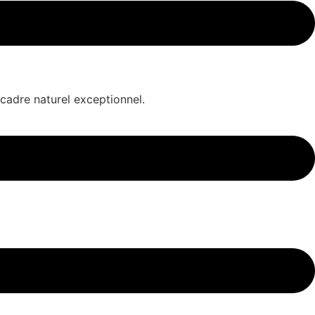
 cadre naturel exceptionnel.
reflète l’engagement du Groupe Saint-Bénigne à offrir des