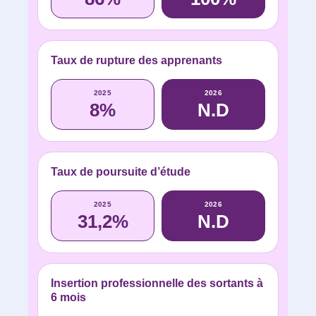
Taux de rupture des apprenants
2025
2026
8%
N.D
Taux de poursuite d’étude
2025
2026
31,2%
N.D
Insertion professionnelle des sortants à
6 mois