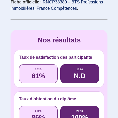
Fiche officielle :
RNCP38380 – BTS Professions
Immobilières, France Compétences
.
Nos résultats
Taux de satisfaction des participants
2025
2026
61%
N.D
Taux d’obtention du diplôme
2025
2026
86%
100%