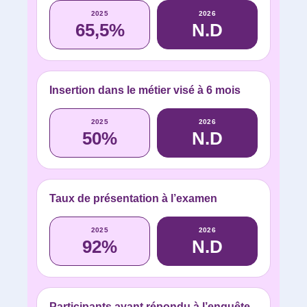
2025
2026
65,5%
N.D
Insertion dans le métier visé à 6 mois
2025
2026
50%
N.D
Taux de présentation à l’examen
2025
2026
92%
N.D
Participants ayant répondu à l’enquête