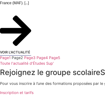
France (MAF). [...]
VOIR L'ACTUALITÉ
Page
1
Page
2
Page
3
Page
4
Page
5
Toute l'actualité d'Études Sup'
Rejoignez le groupe scolaire
S
Pour vous inscrire à l’une des formations proposées par le
Inscription et tarifs