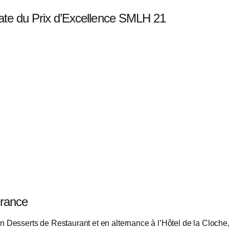
ate du Prix d’Excellence SMLH 21
France
r en Desserts de Restaurant et en alternance à l’Hôtel de la Cloc