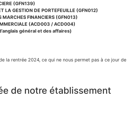
CIERE (GFN139)
T LA GESTION DE PORTEFEUILLE (GFN012)
S MARCHES FINANCIERS (GFN013)
MMERCIALE (ACD003 / ACD004)
d’anglais général et des affaires)
 la rentrée 2024, ce qui ne nous permet pas à ce jour de 
tée de notre établissement