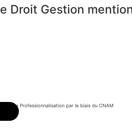
 Droit Gestion mentio
ntrat de Professionnalisation par le biais du CNAM