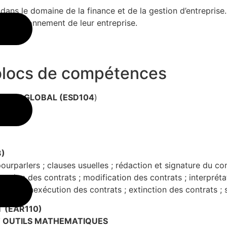
ans le domaine de la finance et de la gestion d’entreprise
e fonctionnement de leur entreprise.
blocs de compétences
MONDE GLOBAL (ESD104
)
.
3)
urparlers ; clauses usuelles ; rédaction et signature du con
rmation des contrats ; modification des contrats ; interpréta
lles ; inexécution des contrats ; extinction des contrats ; 
 (EAR110)
ET OUTILS MATHEMATIQUES