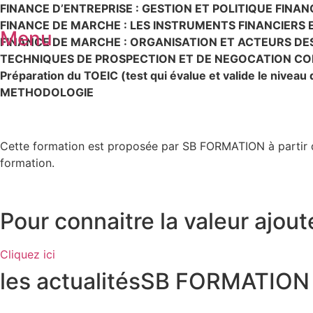
FINANCE D’ENTREPRISE : GESTION ET POLITIQUE FINAN
FINANCE DE MARCHE : LES INSTRUMENTS FINANCIERS E
Menu
FINANCE DE MARCHE : ORGANISATION ET ACTEURS DE
TECHNIQUES DE PROSPECTION ET DE NEGOCATION CO
Préparation du TOEIC (test qui évalue et valide le niveau 
METHODOLOGIE
Cette formation est proposée par SB FORMATION à partir de
formation.
Pour connaitre la valeur ajou
Cliquez ici
les actualités
SB FORMATION