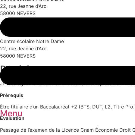
22, rue Jeanne d’Arc
58000 NEVERS
Renseignements
Centre scolaire Notre Dame
22, rue Jeanne d’Arc
58000 NEVERS
Participants
Jeunes âgés de 16 à 29 ans souhaitant compléter leur forma
Prérequis
Être titulaire d’un Baccalauréat +2 (BTS, DUT, L2, Titre Pro.
Menu
Evaluation
Passage de l’examen de la Licence Cnam Économie Droit 