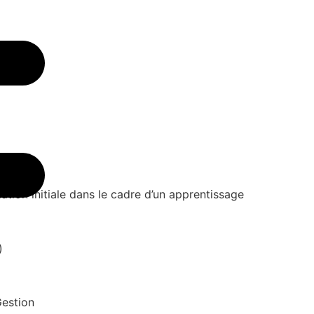
tion initiale dans le cadre d’un apprentissage
)
Gestion