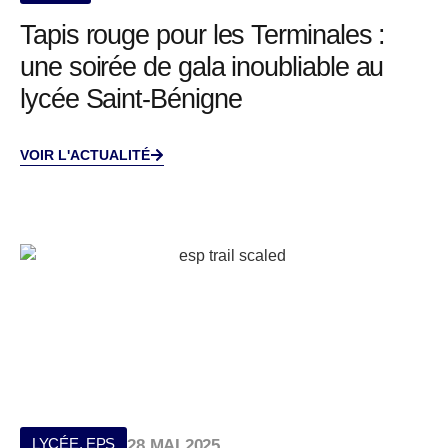
Tapis rouge pour les Terminales :
une soirée de gala inoubliable au
lycée Saint-Bénigne
VOIR L'ACTUALITÉ
LYCÉE
,
EPS
28 MAI 2025