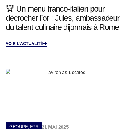
🏆 Un menu franco-italien pour
décrocher l’or : Jules, ambassadeur
du talent culinaire dijonnais à Rome
VOIR L'ACTUALITÉ
GROUPE
,
EPS
21 MAI 2025