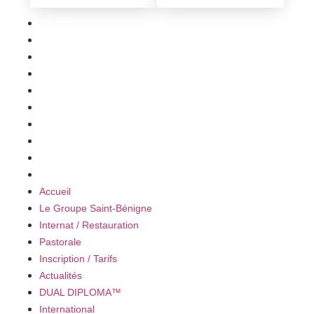
Accueil
Le Groupe Saint-Bénigne
Internat / Restauration
Pastorale
Inscription / Tarifs
Actualités
DUAL DIPLOMA™
International
Contact
Recrutement
Accueil
Le Groupe Saint-Bénigne
Internat / Restauration
Pastorale
Inscription / Tarifs
Actualités
DUAL DIPLOMA™
International