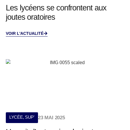
Les lycéens se confrontent aux
joutes oratoires
VOIR L'ACTUALITÉ
LYCÉE
,
SUP'
23 MAI 2025