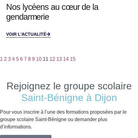
Nos lycéens au cœur de la
gendarmerie
VOIR L'ACTUALITÉ
1
2
3
4
5
6
7
8
9
10
11
12
13
14
15
Rejoignez le groupe scolaire
Saint-Bénigne à Dijon
Pour vous inscrire à l’une des formations proposées par le
groupe scolaire Saint-Bénigne ou demander plus
d’informations.