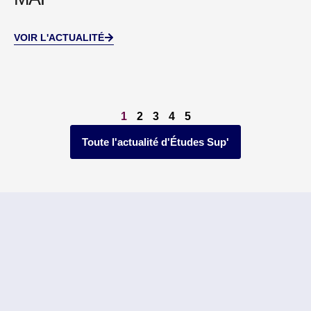
VOIR L'ACTUALITÉ
1
2
3
4
5
Toute l'actualité d'Études Sup'