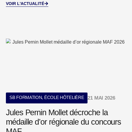
VOIR L'ACTUALITÉ
SB FORMATION
,
ÉCOLE HÔTELIÈRE
21 MAI 2026
Jules Pernin Mollet décroche la
médaille d’or régionale du concours
MAF