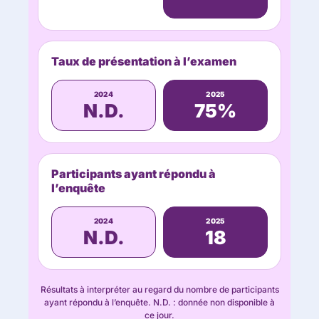
Taux de présentation à l’examen
2024
2025
N.D.
75%
Participants ayant répondu à
l’enquête
2024
2025
N.D.
18
Résultats à interpréter au regard du nombre de participants
ayant répondu à l’enquête. N.D. : donnée non disponible à
ce jour.