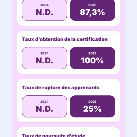
2024
2025
N.D.
87,3%
Taux d’obtention de la certification
2024
2025
N.D.
100%
Taux de rupture des apprenants
2024
2025
N.D.
25%
Taux de poursuite d’étude