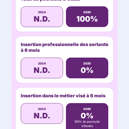
2024
2025
N.D.
100%
Insertion professionnelle des sortants
à 6 mois
2024
2025
N.D.
0%
Insertion dans le métier visé à 6 mois
2024
2025
N.D.
0%
100% de poursuite
d’études