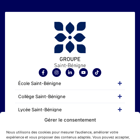
École Saint-Bénigne
Collège Saint-Bénigne
Lycée Saint-Bénigne
Gérer le consentement
CFA Saint-Bénigne
Nous utilisons des cookies pour mesurer l’audience, améliorer votre
Etudes supérieures
expérience et vous proposer des contenus adaptés. Vous pouvez accepter,